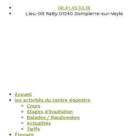
06.41.45.53.36
Lieu-Dit Ratty 01240 Dompierre-sur-Veyle
Accueil
les activités du centre équestre
Cours
Stages d’équitation
Balades / Randonnées
Actualités
Tarifs
Élevage